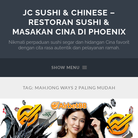
JC SUSHI & CHINESE –
RESTORAN SUSHI &
MASAKAN CINA DI PHOENIX
Nikmati perpaduan sushi segar dan hidangan Cina favorit
dengan cita rasa autentik dan pelayanan ramah.
SHOW MENU
TAG:
MAHJONG WAYS 2 PALING MUDAH