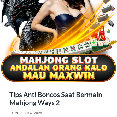
Tips Anti Boncos Saat Bermain
Mahjong Ways 2
NOVEMBER 6, 2025