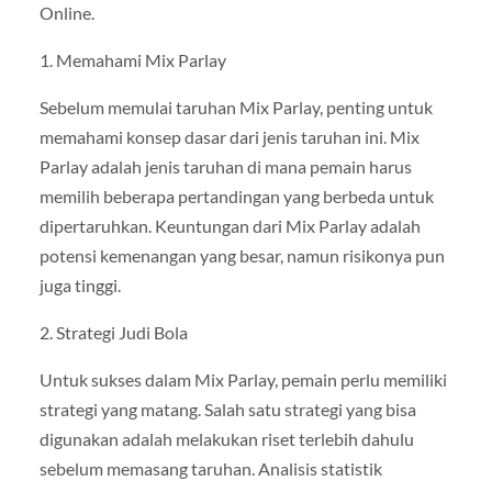
Online.
1. Memahami Mix Parlay
Sebelum memulai taruhan Mix Parlay, penting untuk
memahami konsep dasar dari jenis taruhan ini. Mix
Parlay adalah jenis taruhan di mana pemain harus
memilih beberapa pertandingan yang berbeda untuk
dipertaruhkan. Keuntungan dari Mix Parlay adalah
potensi kemenangan yang besar, namun risikonya pun
juga tinggi.
2. Strategi Judi Bola
Untuk sukses dalam Mix Parlay, pemain perlu memiliki
strategi yang matang. Salah satu strategi yang bisa
digunakan adalah melakukan riset terlebih dahulu
sebelum memasang taruhan. Analisis statistik